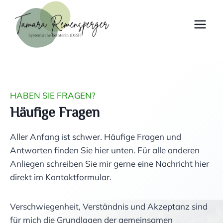
Zum
Inhalt
springen
HABEN SIE FRAGEN?
Häufige Fragen
Aller Anfang ist schwer. Häufige Fragen und
Antworten finden Sie hier unten. Für alle anderen
Anliegen schreiben Sie mir gerne eine Nachricht hier
direkt im Kontaktformular.
Verschwiegenheit, Verständnis und Akzeptanz sind
für mich die Grundlagen der gemeinsamen