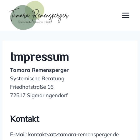
Zum
Inhalt
springen
Impressum
Tamara Remensperger
Systemische Beratung
Friedhofstraße 16
72517 Sigmaringendorf
Kontakt
E-Mail: kontakt<at>tamara-remensperger.de