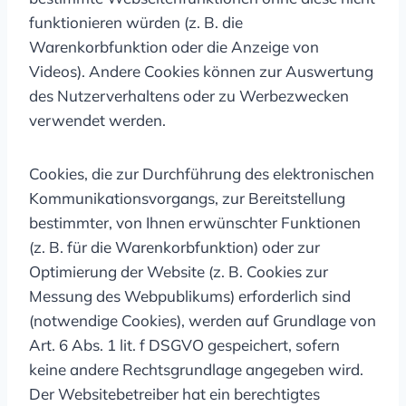
funktionieren würden (z. B. die
Warenkorbfunktion oder die Anzeige von
Videos). Andere Cookies können zur Auswertung
des Nutzerverhaltens oder zu Werbezwecken
verwendet werden.
Cookies, die zur Durchführung des elektronischen
Kommunikationsvorgangs, zur Bereitstellung
bestimmter, von Ihnen erwünschter Funktionen
(z. B. für die Warenkorbfunktion) oder zur
Optimierung der Website (z. B. Cookies zur
Messung des Webpublikums) erforderlich sind
(notwendige Cookies), werden auf Grundlage von
Art. 6 Abs. 1 lit. f DSGVO gespeichert, sofern
keine andere Rechtsgrundlage angegeben wird.
Der Websitebetreiber hat ein berechtigtes